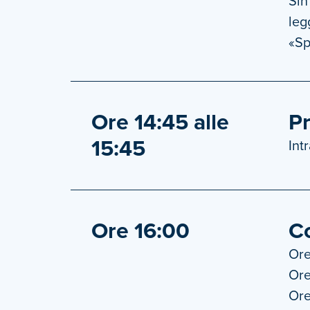
Sin
leg
«Sp
Ore 14:45 alle
P
15:45
Int
Ore 16:00
Co
Ore
Ore
Ore