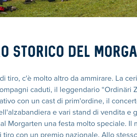
IRO STORICO DEL MORG
 di tiro, c'è molto altro da ammirare. La c
 compagni caduti, il leggendario “Ordinäri 
ativo con un cast di prim'ordine, il concer
ll'alzabandiera e vari stand di vendita e 
o al Morgarten una festa molto speciale. I
 tiro con un premio nazionale. Allo stess