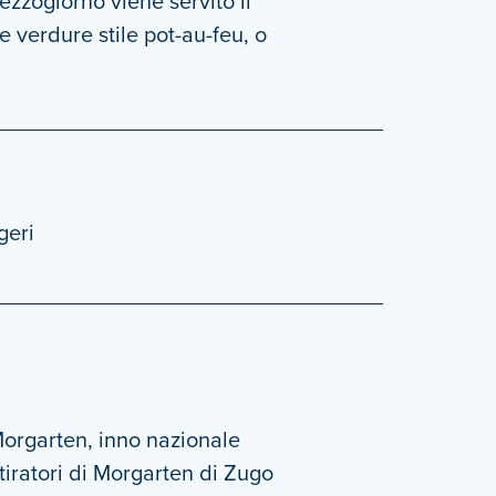
mezzogiorno viene servito il
 verdure stile pot-au-feu, o
geri
Morgarten, inno nazionale
tiratori di Morgarten di Zugo