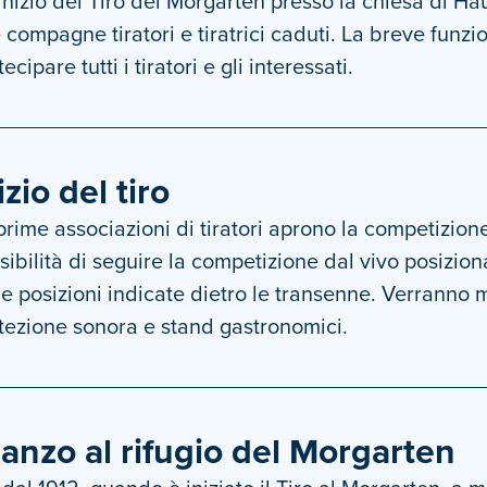
’inizio del Tiro del Morgarten presso la chiesa di
e compagne tiratori e tiratrici caduti. La breve funz
ecipare tutti i tiratori e gli interessati.
izio del tiro
prime associazioni di tiratori aprono la competizione u
sibilità di seguire la competizione dal vivo posizi
le posizioni indicate dietro le transenne. Verranno m
tezione sonora e stand gastronomici.
anzo al rifugio del Morgarten