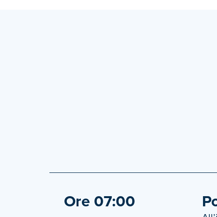
Ore 07:00
Po