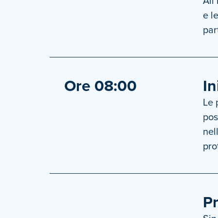
All
e l
part
Ore 08:00
In
Le 
pos
nel
pro
Pr