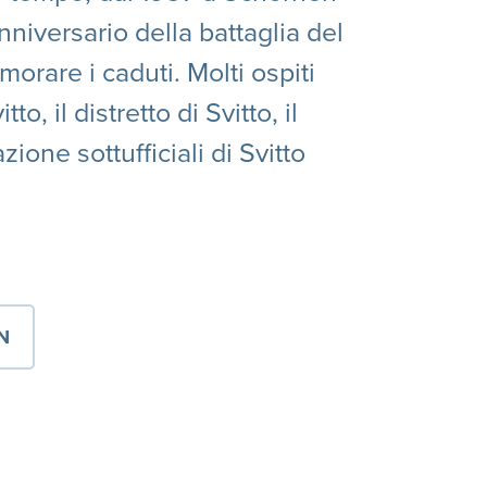
anniversario della battaglia del
orare i caduti. Molti ospiti
o, il distretto di Svitto, il
ione sottufficiali di Svitto
N