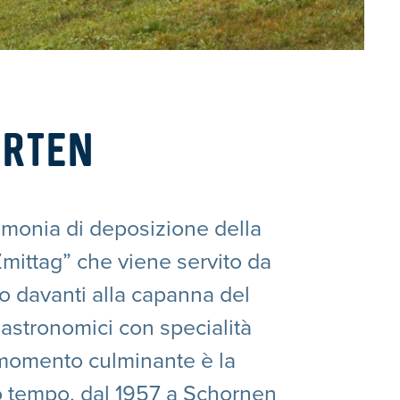
ARTEN
erimonia di deposizione della
Zmittag” che viene servito da
to davanti alla capanna del
gastronomici con specialità
l momento culminante è la
o tempo, dal 1957 a Schornen