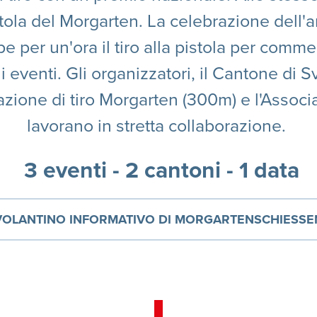
istola del Morgarten. La celebrazione dell'
e per un'ora il tiro alla pistola per commem
i eventi. Gli organizzatori, il Cantone di Svitt
zione di tiro Morgarten (300m) e l'Associaz
lavorano in stretta collaborazione.
3 eventi - 2 cantoni - 1 data
VOLANTINO INFORMATIVO DI MORGARTENSCHIESSE