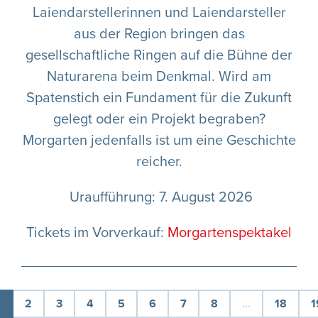
Laiendarstellerinnen und Laiendarsteller
aus der Region bringen das
gesellschaftliche Ringen auf die Bühne der
Naturarena beim Denkmal. Wird am
Spatenstich ein Fundament für die Zukunft
gelegt oder ein Projekt begraben?
Morgarten jedenfalls ist um eine Geschichte
reicher.
Uraufführung: 7. August 2026
Tickets im Vorverkauf:
Morgartenspektakel
1
2
3
4
5
6
7
8
...
18
1