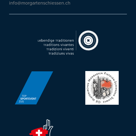
info@morgartenschiessen.ch