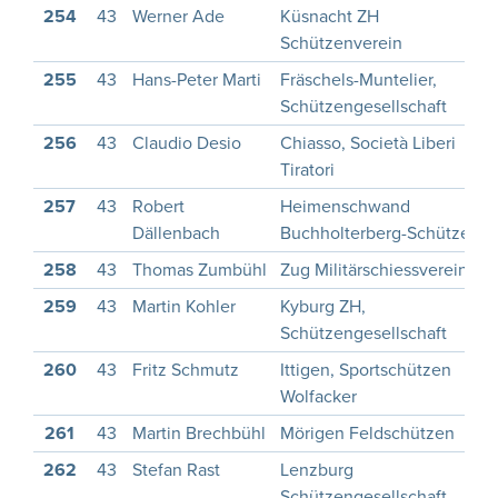
254
43
Werner Ade
Küsnacht ZH
Schützenverein
255
43
Hans-Peter Marti
Fräschels-Muntelier,
Schützengesellschaft
256
43
Claudio Desio
Chiasso, Società Liberi
Tiratori
257
43
Robert
Heimenschwand
Dällenbach
Buchholterberg-Schützen
258
43
Thomas Zumbühl
Zug Militärschiessverein
259
43
Martin Kohler
Kyburg ZH,
Schützengesellschaft
260
43
Fritz Schmutz
Ittigen, Sportschützen
Wolfacker
261
43
Martin Brechbühl
Mörigen Feldschützen
262
43
Stefan Rast
Lenzburg
Schützengesellschaft