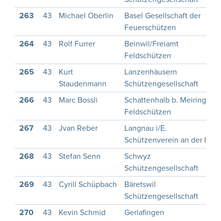
263
43
Michael Oberlin
Basel Gesellschaft der
Feuerschützen
264
43
Rolf Furrer
Beinwil/Freiamt
Feldschützen
265
43
Kurt
Lanzenhäusern
Staudenmann
Schützengesellschaft
266
43
Marc Bossli
Schattenhalb b. Meiringen
Feldschützen
267
43
Jvan Reber
Langnau i/E.
Schützenverein an der Ilfis
268
43
Stefan Senn
Schwyz
Schützengesellschaft
269
43
Cyrill Schüpbach
Bäretswil
Schützengesellschaft
270
43
Kevin Schmid
Gerlafingen