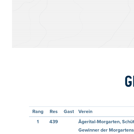
G
Rang
Res
Gast
Verein
1
439
Ägerital-Morgarten, Schü
Gewinner der Morgartens