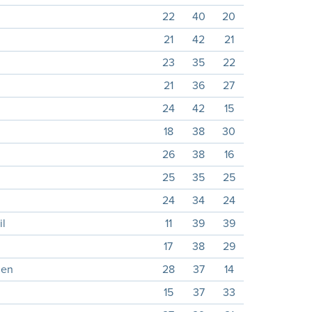
22
40
20
21
42
21
23
35
22
21
36
27
24
42
15
18
38
30
26
38
16
25
35
25
24
34
24
l
11
39
39
17
38
29
den
28
37
14
15
37
33